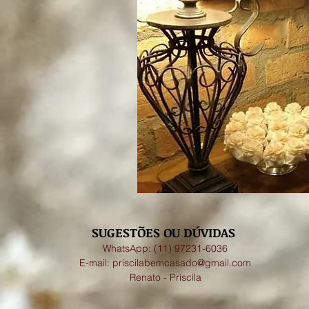
SUGESTÕES OU DÚVIDAS
WhatsApp: (11) 97231-6036
E-mail:
priscilabemcasado@gmail.com
Renato - Priscila