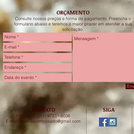
ORÇAMENTO
Consulte nossos preços e forma de pagamento. Preencha o
formulário abaixo e teremos o maior prazer em atender a sua
solicitação.
Env
CONTATO
SIGA
WhatsApp: (11) 97231-6036
E-mail:
priscilabemcasado@gmail.com