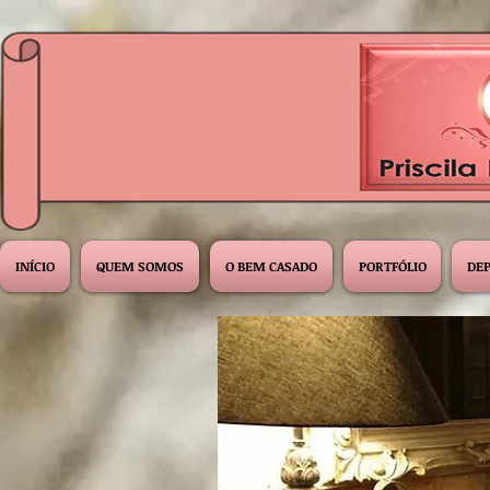
INÍCIO
QUEM SOMOS
O BEM CASADO
PORTFÓLIO
DE